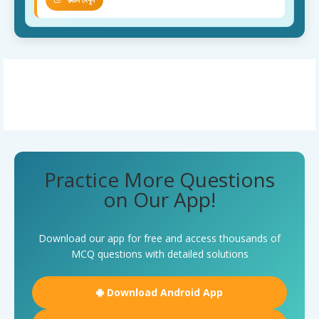
Practice More Questions
on Our App!
Download our app for free and access thousands of
MCQ questions with detailed solutions
Download Android App