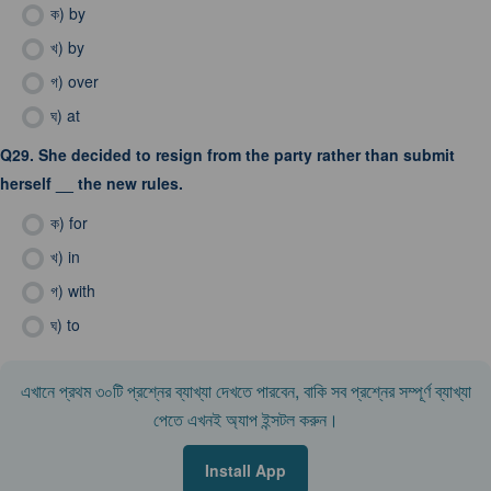
ক)
by
খ)
by
গ)
over
ঘ)
at
Q29.
She decided to resign from the party rather than submit
herself __ the new rules.
ক)
for
খ)
in
গ)
with
ঘ)
to
এখানে প্রথম ৩০টি প্রশ্নের ব্যাখ্যা দেখতে পারবেন, বাকি সব প্রশ্নের সম্পূর্ণ ব্যাখ্যা
পেতে এখনই অ্যাপ ইন্সটল করুন।
Install App