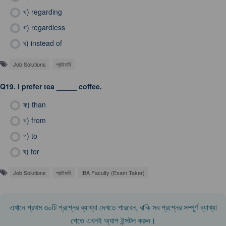
খ)
regarding
গ)
regardless
ঘ)
instead of
Job Solutions
প্রাইমারি
Q19.
I prefer tea _____ coffee.
ক)
than
খ)
from
গ)
to
ঘ)
for
Job Solutions
প্রাইমারি
IBA Faculty (Exam Taker)
এখানে প্রথম ৩০টি প্রশ্নের ব্যাখ্যা দেখতে পারবেন, বাকি সব প্রশ্নের সম্পূর্ণ ব্যাখ্যা
পেতে এখনই অ্যাপ ইন্সটল করুন।