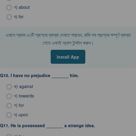
গ)
about
ঘ)
for
এখানে প্রথম ৩০টি প্রশ্নের ব্যাখ্যা দেখতে পারবেন, বাকি সব প্রশ্নের সম্পূর্ণ ব্যাখ্যা
পেতে এখনই অ্যাপ ইন্সটল করুন।
Install App
Q10.
I have no prejudice _______ him.
ক)
against
খ)
towards
গ)
for
ঘ)
upon
Q11.
He is possessed _______ a strange idea.