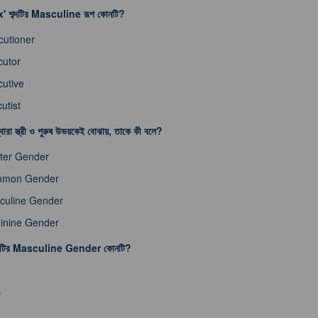
' শব্দটির Masculine রূপ কোনটি?
cutioner
cutor
utive
utist
রা স্ত্রী ও পুরুষ উভয়কেই বোঝায়, তাকে কী বলে?
ter Gender
mon Gender
culine Gender
inine Gender
ব্দটির Masculine Gender কোনটি?
f