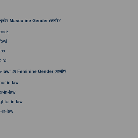
শব্দটির Masculine Gender কোনটি?
cock
fowl
fox
ird
n-law' এর Feminine Gender কোনটি?
er-in-law
er-in-law
hter-in-law
-in-law