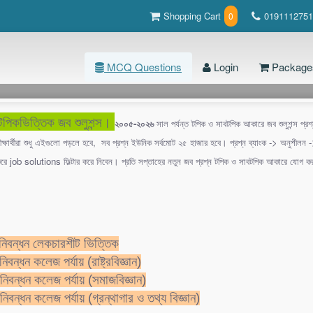
Shopping Cart
0191112751
0
MCQ Questions
Login
Package
পিকভিত্তিক জব শুলুশন্স।
২০০৫-২০২৬
সাল পর্যন্ত টপিক ও সাবটপিক আকারে জব শুলুশন্স প্র
Gender (131 টি প্রশ্ন )
্ষার্থীরা শুধু এইগুলো পড়লে হবে, সব প্রশ্ন ইউনিক সর্বমোট ২৫ হাজার হবে। প্রশ্ন ব্যাংক -> অনুশীলন
করে job solutions ফিল্টার করে নিবেন। প্রতি সপ্তাহের নতুন জব প্রশ্ন টপিক ও সাবটপিক আকারে যোগ 
ubject Page
ter gender
mon gender
নিবন্ধন লেকচারশীট ভিত্তিক
inine gender
বন্ধন কলেজ পর্যায় (রাষ্ট্রবিজ্ঞান)
uline gender
িবন্ধন কলেজ পর্যায় (সমাজবিজ্ঞান)
িবন্ধন কলেজ পর্যায় (গ্রন্থাগার ও তথ্য বিজ্ঞান)
he feminine form of 'Traitor'?