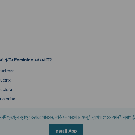
r' শব্দটির Feminine রূপ কোনটি?
ructress
ructrix
ructora
ructorine
টি প্রশ্নের ব্যাখ্যা দেখতে পারবেন, বাকি সব প্রশ্নের সম্পূর্ণ ব্যাখ্যা পেতে এখনই অ্যাপ 
Install App