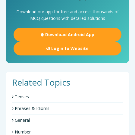
Download our app for free and access thousands of
MCQ questions with detailed solutions
Download Android App
Login to Website
Related Topics
Tenses
Phrases & Idioms
General
Number