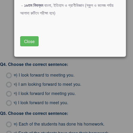
-
১৯তম নিবন্ধন
বাংলা, ইতিহাস ও প্রাণীবিজ্ঞান (স্কুল ও কলেজ পর্যায়
আলাদা রুটিনে পরীক্ষা হবে)
Close
Q4.
Choose the correct sentence:
ক)
I look forward to meeting you.
খ)
I am looking forward to meet you.
গ)
I look forward for meeting you.
ঘ)
I look forward to meet you.
Q5.
Choose the correct sentence:
ক)
Each of the students has done his homework.