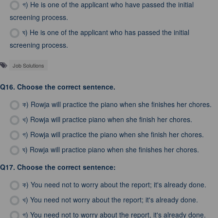
গ)
He is one of the applicant who have passed the initial
screening process.
ঘ)
He is one of the applicant who has passed the initial
screening process.
Job Solutions
Q16.
Choose the correct sentence.
ক)
Rowja will practice the piano when she finishes her chores.
খ)
Rowja will practice piano when she finish her chores.
গ)
Rowja will practice the piano when she finish her chores.
ঘ)
Rowja will practice piano when she finishes her chores.
Q17.
Choose the correct sentence:
ক)
You need not to worry about the report; it's already done.
খ)
You need not worry about the report; it's already done.
গ)
You need not to worry about the report, it's already done.