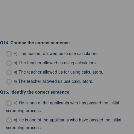
Q14.
Choose the correct sentence.
ক)
The teacher allowed us to use calculators.
খ)
The teacher allowed us using calculators.
গ)
The teacher allowed us for using calculators.
ঘ)
The teacher allowed us use calculators.
Q15.
Identify the correct sentence.
ক)
He is one of the applicants who has passed the initial
screening process.
খ)
He is one of the applicants who have passed the initial
screening process.