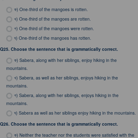
ক)
One-third of the mangoes is rotten.
খ)
One-third of the mangoes are rotten.
গ)
One-third of the mangoes were rotten.
ঘ)
One-third of the mangoes has rotten.
Q25.
Choose the sentence that is grammatically correct.
ক)
Sabera, along with her siblings, enjoy hiking in the
mountains.
খ)
Sabera, as well as her siblings, enjoys hiking in the
mountains.
গ)
Sabera, along with her siblings, enjoys hiking in the
mountains.
ঘ)
Sabera as well as her siblings enjoy hiking in the mountains.
Q26.
Choose the sentence that is grammatically correct.
ক)
Neither the teacher nor the students were satisfied with the