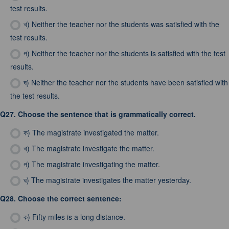
test results.
খ)
Neither the teacher nor the students was satisfied with the
test results.
গ)
Neither the teacher nor the students is satisfied with the test
results.
ঘ)
Neither the teacher nor the students have been satisfied with
the test results.
Q27.
Choose the sentence that is grammatically correct.
ক)
The magistrate investigated the matter.
খ)
The magistrate investigate the matter.
গ)
The magistrate investigating the matter.
ঘ)
The magistrate investigates the matter yesterday.
Q28.
Choose the correct sentence:
ক)
Fifty miles is a long distance.