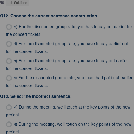
Job Solutions
Q12.
Choose the correct sentence construction.
ক)
For the discounted group rate, you has to pay out earlier for
the concert tickets.
খ)
For the discounted group rate, you have to pay earlier out
for the concert tickets.
গ)
For the discounted group rate, you have to pay out earlier
for the concert tickets.
ঘ)
For the discounted group rate, you must had paid out earlier
for the concert tickets.
Q13.
Select the incorrect sentence.
ক)
During the meeting, we'll touch at the key points of the new
project.
খ)
During the meeting, we'll touch on the key points of the new
project.