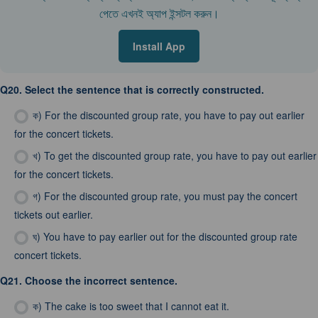
পেতে এখনই অ্যাপ ইন্সটল করুন।
Install App
Q20.
Select the sentence that is correctly constructed.
ক)
For the discounted group rate, you have to pay out earlier
for the concert tickets.
খ)
To get the discounted group rate, you have to pay out earlier
for the concert tickets.
গ)
For the discounted group rate, you must pay the concert
tickets out earlier.
ঘ)
You have to pay earlier out for the discounted group rate
concert tickets.
Q21.
Choose the incorrect sentence.
ক)
The cake is too sweet that I cannot eat it.