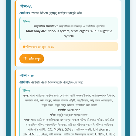
পরীক্ষা-২২
কোর্স নামঃ
স্পেশাল বিসিএস (স্বাস্থ্য) সমন্বিত প্রস্তুতি রুটিন
টপিকসঃ
আন্তর্জাতিক বিষয়াবলি-৩:
আন্তর্জাতিক সংগঠনসমূহ ও অর্থনৈতিক প্রতিষ্ঠান
Anatomy-02:
Nervous system, sense organs, skin ও Digestive
system
পরীক্ষা শুরুঃ ২৫ জুন, ২০২৬
রুটিন দেখুন
পরীক্ষা – ১০
কোর্স নামঃ
প্রাইমারি প্রধান শিক্ষক নিয়োগ প্রস্তুতি (৩য় ব্যাচ)
টপিকসঃ
বাংলা:
বাংলা সাহিত্যের আধুনিক যুগের লেখকগণ: কাজী নজরুল ইসলাম, আখতারুজ্জামান ইলিয়াস,
আনোয়ার পাশা, আল মাহমুদ, আবদুল গাফ্ফার চৌধুরী, আবু ইসহাক, আবু জাফর ওবায়দুল্লাহ,
আবুল ফজল, আবুল মনসুর আহমদ, আলাউদ্দিন আল আজাদ
ইংরেজি:
Narration
গণিত:
চতুর্ভুজ সংক্রান্ত সমস্যা সমাধান
সাধারণ জ্ঞান:
জাতিসংঘ ও জাতিসংঘের অঙ্গ সংস্থা: সাধারণ পরিষদ, নিরাপত্তা পরিষদ, অর্থনৈতিক
ও সামাজিক পরিষদ, আন্তর্জাতিক বিচারালয়, জাতিসংঘ সচিবালয় এবং অছি পরিষদ। জাতিসংঘ
শান্তি রক্ষি বাহিনী, ICC, MDGS, SDGs। জাতিসংঘ ও নারী: UN Women,
UNIFEM, CEDAW, নারী সম্মেলন। জাতিসংঘের উন্নয়নমূলক সংস্থা: UNDP, UNEP,