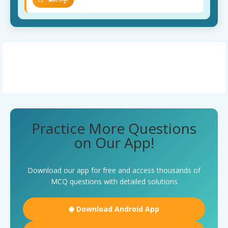
Practice More Questions
on Our App!
Download our app for free and access thousands of
MCQ questions with detailed solutions
Download Android App