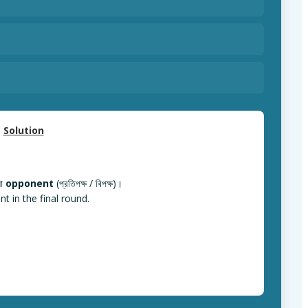
Solution
লো
opponent
(প্রতিপক্ষ / বিপক্ষ)।
 in the final round.