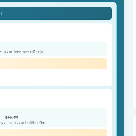
ে।
ক্ষা-১১৯ এর সিলেবাস থেকে (৫০টি প্রশ্ন)
রিভিশন টেস্ট
 ৮৬, ৮৭, ৮৮ ও ৮৯ এর উপর রিভিশন পরীক্ষা