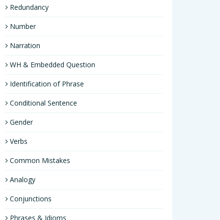
Redundancy
Number
Narration
WH & Embedded Question
Identification of Phrase
Conditional Sentence
Gender
Verbs
Common Mistakes
Analogy
Conjunctions
Phrases & Idioms