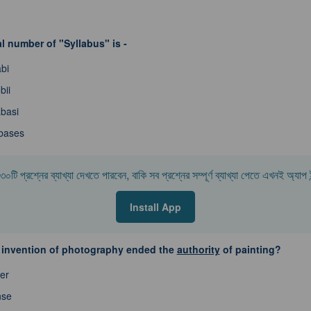
l number of "Syllabus" is -
abi
bii
abasi
bases
০টি প্রশ্নের ব্যাখ্যা দেখতে পারবেন, বাকি সব প্রশ্নের সম্পূর্ণ ব্যাখ্যা পেতে এখনই অ্যা
Install App
 invention of photography ended the
authority
of painting?
er
nse