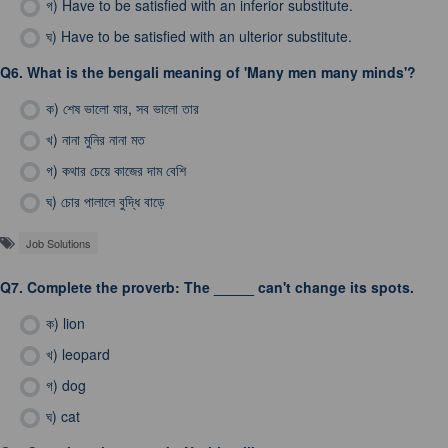
গ)
Have to be satisfied with an inferior substitute.
ঘ)
Have to be satisfied with an ulterior substitute.
Q6.
What is the bengali meaning of 'Many men many minds'?
ক)
শেষ ভালো যার, সব ভালো তার
খ)
নানা মুনির নানা মত
গ)
কথার চেয়ে কাজের দাম বেশি
ঘ)
চোর পালালে বুদ্ধি বাড়ে
Job Solutions
Q7.
Complete the proverb: The _____ can't change its spots.
ক)
lion
খ)
leopard
গ)
dog
ঘ)
cat