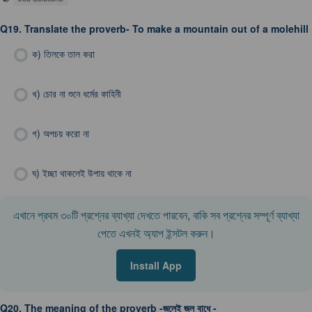
Q19.
Translate the proverb- To make a mountain out of a molehill
ক)
তিলকে তাল করা
খ)
চোর না শুনে ধর্মের কাহিনী
গ)
অপচয় করো না
ঘ)
ইচ্ছা থাকলেই উপায় থাকে না
এখানে প্রথম ৩০টি প্রশ্নের ব্যাখ্যা দেখতে পারবেন, বাকি সব প্রশ্নের সম্পূর্ণ ব্যাখ্যা
পেতে এখনই অ্যাপ ইন্সটল করুন।
Install App
Q20.
The meaning of the proverb -জলেই জল বাধে -