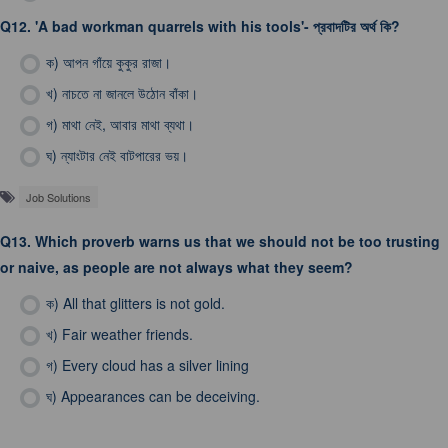
Q12.
'A bad workman quarrels with his tools'- প্রবাদটির অর্থ কি?
ক)
আপন গাঁয়ে কুকুর রাজা।
খ)
নাচতে না জানলে উঠোন বাঁকা।
গ)
মাথা নেই, আবার মাথা ব্যথা।
ঘ)
ন্যাংটার নেই বাটপারের ভয়।
Job Solutions
Q13.
Which proverb warns us that we should not be too trusting
or naive, as people are not always what they seem?
ক)
All that glitters is not gold.
খ)
Fair weather friends.
গ)
Every cloud has a silver lining
ঘ)
Appearances can be deceiving.