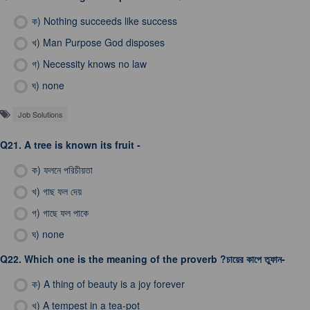
ক)
Nothing succeeds like success
খ)
Man Purpose God disposes
গ)
Necessity knows no law
ঘ)
none
Job Solutions
Q21.
A tree is known its fruit -
ক)
ফলনে পরিচীয়তা
খ)
গাছ ফল দেয়
গ)
গাছে ফল পাকে
ঘ)
none
Q22.
Which one is the meaning of the proverb ?চায়ের কাপে তুফান-
ক)
A thing of beauty is a joy forever
খ)
A tempest in a tea-pot