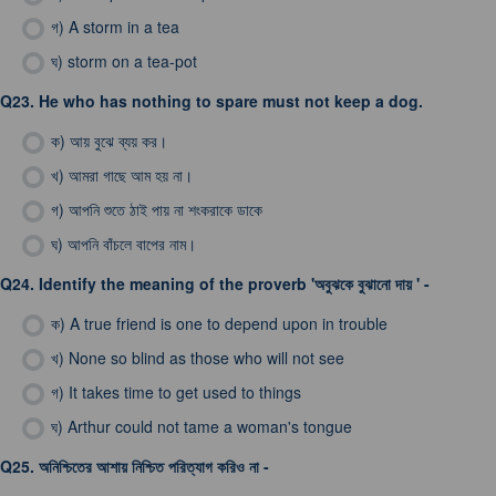
গ)
A storm in a tea
ঘ)
storm on a tea-pot
Q23.
He who has nothing to spare must not keep a dog.
ক)
আয় বুঝে ব্যয় কর।
খ)
আমরা গাছে আম হয় না।
গ)
আপনি শুতে ঠাই পায় না শংকরাকে ডাকে
ঘ)
আপনি বাঁচলে বাপের নাম।
Q24.
Identify the meaning of the proverb 'অবুঝকে বুঝানো দায় ' -
ক)
A true friend is one to depend upon in trouble
খ)
None so blind as those who will not see
গ)
It takes time to get used to things
ঘ)
Arthur could not tame a woman's tongue
Q25.
অনিশ্চিতের আশায় নিশ্চিত পরিত্যাগ করিও না -