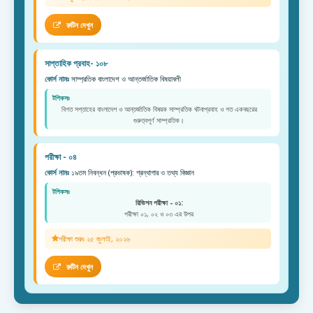
রুটিন দেখুন
সাপ্তাহিক প্রবাহ- ১০৮
কোর্স নামঃ
সাম্প্রতিক বাংলাদেশ ও আন্তর্জাতিক বিষয়াবলী
টপিকসঃ
বিগত সপ্তাহের বাংলাদেশ ও আন্তর্জাতিক বিষয়ক সাম্প্রতিক ঘটনাপ্রবাহ ও গত একবছরের
গুরুত্বপূর্ণ সাম্প্রতিক।
পরীক্ষা - ০৪
কোর্স নামঃ
১৯তম নিবন্ধন (প্রভাষক): গ্রন্থাগার ও তথ্য বিজ্ঞান
টপিকসঃ
রিভিশন পরীক্ষা - ০১:
পরীক্ষা ০১, ০২ ও ০৩ এর উপর
পরীক্ষা শুরুঃ ২৫ জুলাই, ২০২৬
রুটিন দেখুন