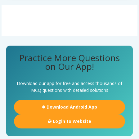
Practice More Questions
on Our App!
Download our app for free and access thousands of
MCQ questions with detailed solutions
Download Android App
Login to Website