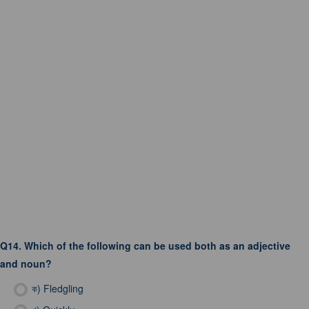
Q14.
Which of the following can be used both as an adjective
and noun?
ক)
Fledgling