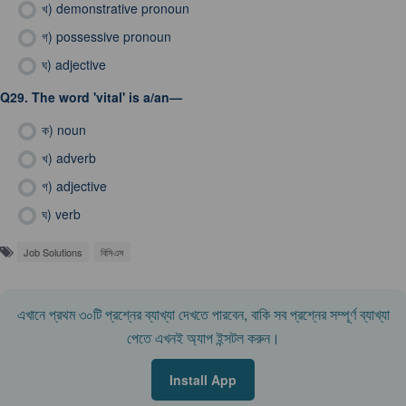
খ)
demonstrative pronoun
গ)
possessive pronoun
ঘ)
adjective
Q29.
The word 'vital' is a/an—
ক)
noun
খ)
adverb
গ)
adjective
ঘ)
verb
Job Solutions
বিসিএস
এখানে প্রথম ৩০টি প্রশ্নের ব্যাখ্যা দেখতে পারবেন, বাকি সব প্রশ্নের সম্পূর্ণ ব্যাখ্যা
পেতে এখনই অ্যাপ ইন্সটল করুন।
Install App