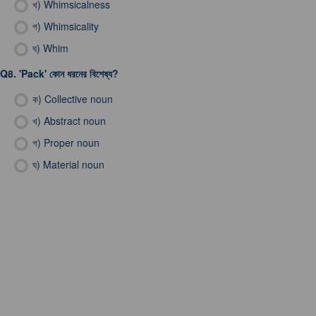
খ)
Whimsicalness
গ)
Whimsicality
ঘ)
Whim
Q8.
'Pack' কোন ধরনের বিশেষ্য?
ক)
Collective noun
খ)
Abstract noun
গ)
Proper noun
ঘ)
Material noun