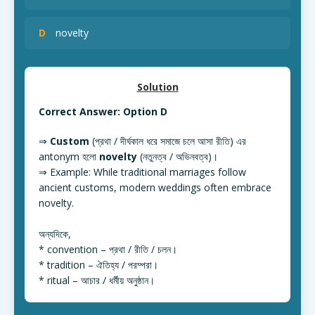
D
novelty
Solution
Correct Answer: Option D
⇒
Custom
(প্রথা / দীর্ঘকাল ধরে সমাজে চলে আসা রীতি) এর
antonym হলো
novelty
(নতুনত্ব / অভিনবত্ব)।
⇒ Example: While traditional marriages follow
ancient customs, modern weddings often embrace
novelty.
অন্যদিকে,
* convention – প্রথা / রীতি / চলন।
* tradition – ঐতিহ্য / পরম্পরা।
* ritual – আচার / ধর্মীয় অনুষ্ঠান।