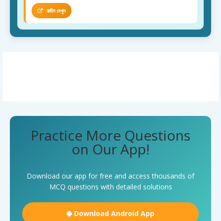
রুটিন দেখুন
Practice More Questions
on Our App!
Download our app for free and access thousands of
MCQ questions with detailed solutions
Download Android App