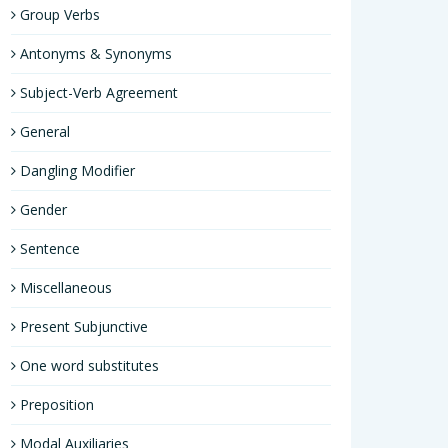
Group Verbs
Antonyms & Synonyms
Subject-Verb Agreement
General
Dangling Modifier
Gender
Sentence
Miscellaneous
Present Subjunctive
One word substitutes
Preposition
Modal Auxiliaries