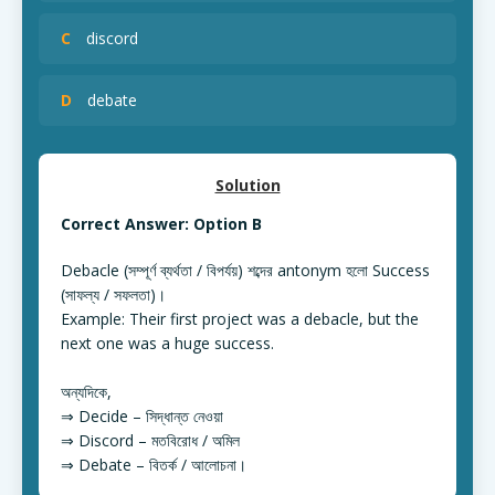
C
discord
D
debate
Solution
Correct Answer: Option B
Debacle (সম্পূর্ণ ব্যর্থতা / বিপর্যয়) শব্দের antonym হলো Success
(সাফল্য / সফলতা)।
Example: Their first project was a debacle, but the
next one was a huge success.
অন্যদিকে,
⇒ Decide – সিদ্ধান্ত নেওয়া
⇒ Discord – মতবিরোধ / অমিল
⇒ Debate – বিতর্ক / আলোচনা।