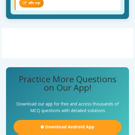
রুটিন দেখুন
Practice More Questions
on Our App!
Download our app for free and access thousands of
MCQ questions with detailed solutions
Download Android App