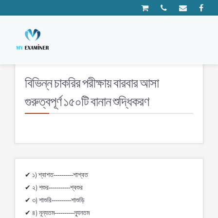
বিভিন্ন চাকরির পরীক্ষায় বারবার আসা
গুরুত্বপূর্ণ ১৫০টি বানান শুদ্ধিকরণ
✔ ১) শ্বাশত----------শাশ্বত
✔ ২) শশুর-----------শ্বশুর
✔ ৩) শাশুরি----------শাশুড়ি
✔ ৪) নূন্যতম----------ন্যূনতম