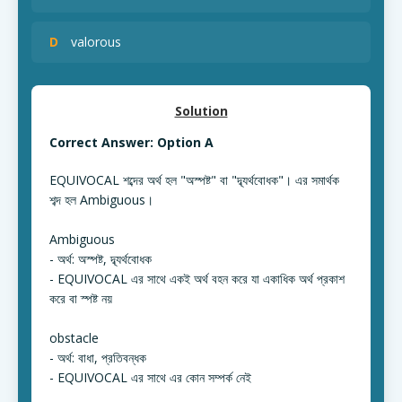
D
valorous
Solution
Correct Answer: Option A
EQUIVOCAL শব্দের অর্থ হল "অস্পষ্ট" বা "দ্ব্যর্থবোধক"। এর সমার্থক
শব্দ হল Ambiguous।
Ambiguous
- অর্থ: অস্পষ্ট, দ্ব্যর্থবোধক
- EQUIVOCAL এর সাথে একই অর্থ বহন করে যা একাধিক অর্থ প্রকাশ
করে বা স্পষ্ট নয়
obstacle
- অর্থ: বাধা, প্রতিবন্ধক
- EQUIVOCAL এর সাথে এর কোন সম্পর্ক নেই