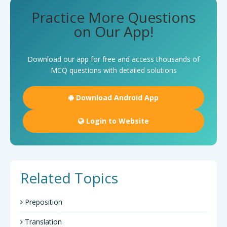
Practice More Questions
on Our App!
Download our app for free and access thousands of
MCQ questions with detailed solutions
Download Android App
Login to Website
Related Topics
Preposition
Translation