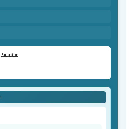
Solution
ে।