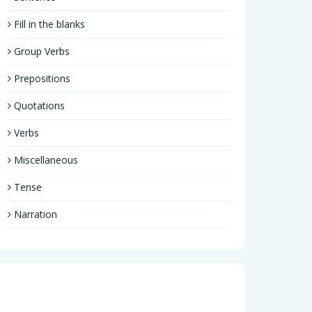
Fill in the blanks
Group Verbs
Prepositions
Quotations
Verbs
Miscellaneous
Tense
Narration