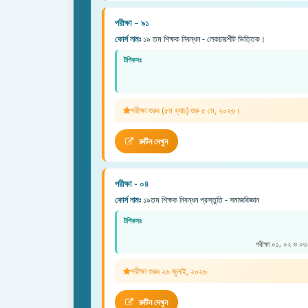
পরীক্ষা – ৯১
কোর্স নামঃ
১৯ তম শিক্ষক নিবন্ধন - লেকচারশীট ভিত্তিক।
টপিকসঃ
পরীক্ষা শুরুঃ (৫ম ব্যাচ) শুরু ৫ মে, ২০২৬।
রুটিন দেখুন
পরীক্ষা - ০৪
কোর্স নামঃ
১৯তম শিক্ষক নিবন্ধন প্রস্তুতি - সমাজবিজ্ঞান
টপিকসঃ
পরীক্ষা ০১, ০২ ও ০৩-
পরীক্ষা শুরুঃ ২৬ জুলাই, ২০২৬
রুটিন দেখুন