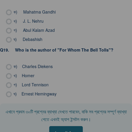
ক)
Mahatma Gandhi
খ)
J. L. Nehru
গ)
Abul Kalam Azad
ঘ)
Debashish
Q19.
Who is the author of "For Whom The Bell Tolls"?
ক)
Charles Diekens
খ)
Homer
গ)
Lord Tennison
ঘ)
Ernest Hemingway
এখানে প্রথম ৩০টি প্রশ্নের ব্যাখ্যা দেখতে পারবেন, বাকি সব প্রশ্নের সম্পূর্ণ ব্যাখ্যা
পেতে এখনই অ্যাপ ইন্সটল করুন।