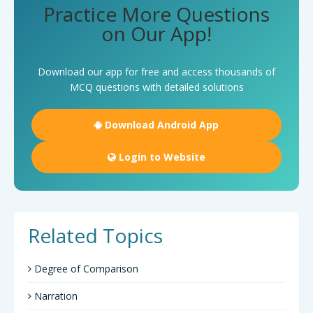
Practice More Questions
on Our App!
Download our app for free and access thousands of
MCQ questions with detailed solutions
Download Android App
Login to Website
Related Topics
Degree of Comparison
Narration