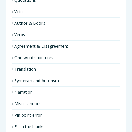
Quotations
Voice
Author & Books
Verbs
Agreement & Disagreement
One word subtitutes
Translation
Synonym and Antonym
Narration
Miscellaneous
Pin point error
Fill in the blanks