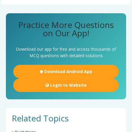
Practice More Questions
on Our App!
Download our app for free and access thousands of
MCQ questions with detailed solutions
Download Android App
Login to Website
Related Topics