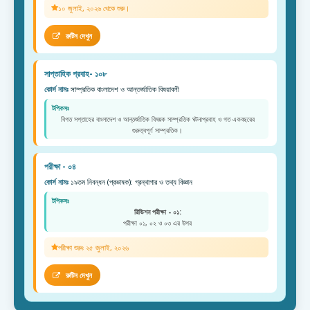
১০ জুলাই, ২০২৬ থেকে শুরু।
রুটিন দেখুন
সাপ্তাহিক প্রবাহ- ১০৮
কোর্স নামঃ
সাম্প্রতিক বাংলাদেশ ও আন্তর্জাতিক বিষয়াবলী
টপিকসঃ
বিগত সপ্তাহের বাংলাদেশ ও আন্তর্জাতিক বিষয়ক সাম্প্রতিক ঘটনাপ্রবাহ ও গত একবছরের
গুরুত্বপূর্ণ সাম্প্রতিক।
পরীক্ষা - ০৪
কোর্স নামঃ
১৯তম নিবন্ধন (প্রভাষক): গ্রন্থাগার ও তথ্য বিজ্ঞান
টপিকসঃ
রিভিশন পরীক্ষা - ০১:
পরীক্ষা ০১, ০২ ও ০৩ এর উপর
পরীক্ষা শুরুঃ ২৫ জুলাই, ২০২৬
রুটিন দেখুন