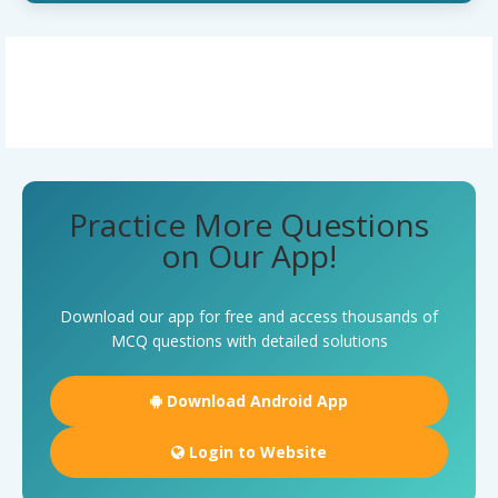
Practice More Questions
on Our App!
Download our app for free and access thousands of
MCQ questions with detailed solutions
Download Android App
Login to Website