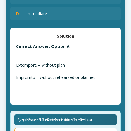
D
Immediate
Solution
Correct Answer: Option A
Extempore = without plan.
Impromtu = without rehearsed or planned.
অ্যাপ/ওয়েবসাইটে রুটিনভিত্তিক নিয়মিত লাইভ পরীক্ষা হচ্ছে।