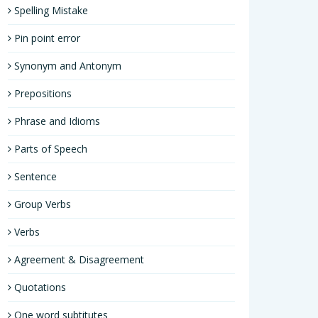
Spelling Mistake
Pin point error
Synonym and Antonym
Prepositions
Phrase and Idioms
Parts of Speech
Sentence
Group Verbs
Verbs
Agreement & Disagreement
Quotations
One word subtitutes