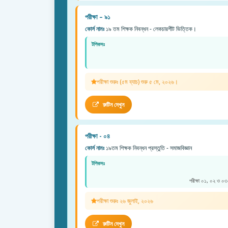
পরীক্ষা – ৯১
কোর্স নামঃ
১৯ তম শিক্ষক নিবন্ধন - লেকচারশীট ভিত্তিক।
টপিকসঃ
পরীক্ষা শুরুঃ (৫ম ব্যাচ) শুরু ৫ মে, ২০২৬।
রুটিন দেখুন
পরীক্ষা - ০৪
কোর্স নামঃ
১৯তম শিক্ষক নিবন্ধন প্রস্তুতি - সমাজবিজ্ঞান
টপিকসঃ
পরীক্ষা ০১, ০২ ও ০৩-
পরীক্ষা শুরুঃ ২৬ জুলাই, ২০২৬
রুটিন দেখুন