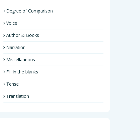
Degree of Comparison
Voice
Author & Books
Narration
Miscellaneous
Fill in the blanks
Tense
Translation