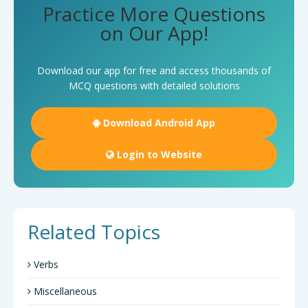
Practice More Questions
on Our App!
Download our app for free and access thousands of
MCQ questions with detailed solutions
Download Android App
Login to Website
Related Topics
Verbs
Miscellaneous