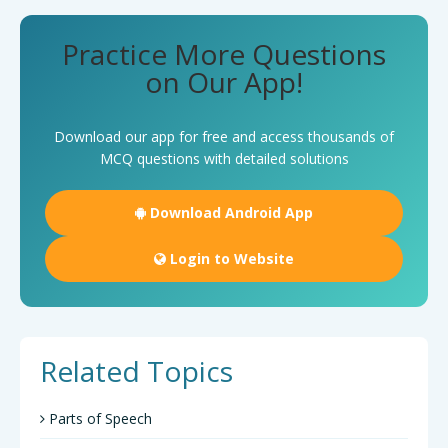
Practice More Questions
on Our App!
Download our app for free and access thousands of
MCQ questions with detailed solutions
Download Android App
Login to Website
Related Topics
Parts of Speech