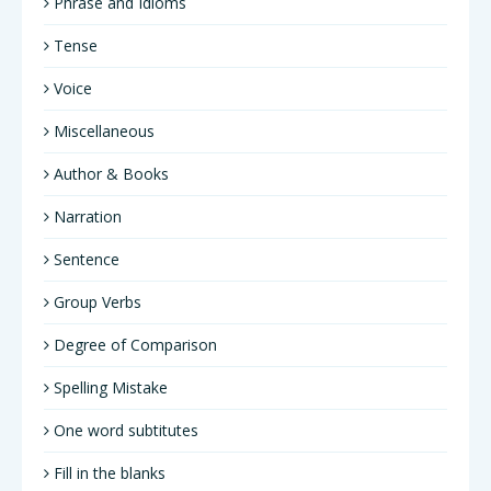
Phrase and Idioms
Tense
Voice
Miscellaneous
Author & Books
Narration
Sentence
Group Verbs
Degree of Comparison
Spelling Mistake
One word subtitutes
Fill in the blanks