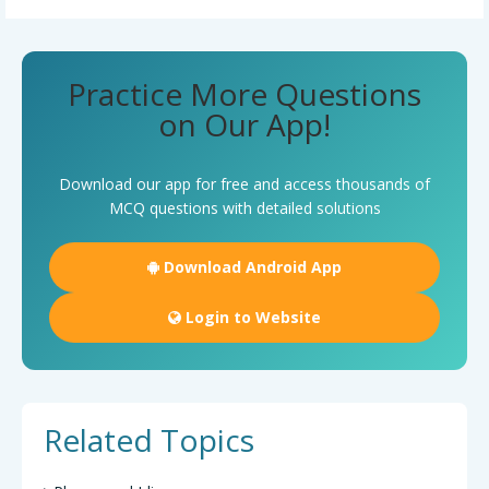
Practice More Questions
on Our App!
Download our app for free and access thousands of
MCQ questions with detailed solutions
Download Android App
Login to Website
Related Topics