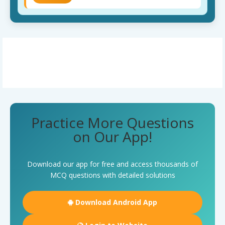
Practice More Questions
on Our App!
Download our app for free and access thousands of
MCQ questions with detailed solutions
Download Android App