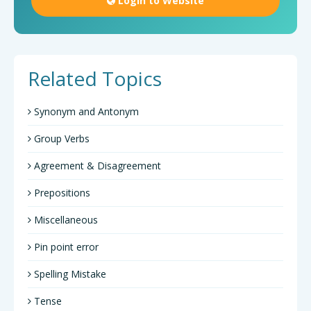
Login to Website
Related Topics
Synonym and Antonym
Group Verbs
Agreement & Disagreement
Prepositions
Miscellaneous
Pin point error
Spelling Mistake
Tense