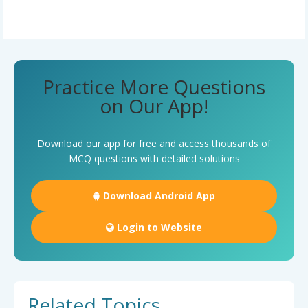
Practice More Questions
on Our App!
Download our app for free and access thousands of
MCQ questions with detailed solutions
Download Android App
Login to Website
Related Topics