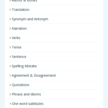
Author & Books
Translation
Synonym and Antonym
Narration
Verbs
Tense
Sentence
Spelling Mistake
Agreement & Disagreement
Quotations
Phrase and Idioms
One word subtitutes