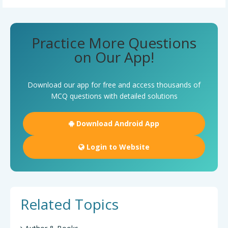
Practice More Questions
on Our App!
Download our app for free and access thousands of
MCQ questions with detailed solutions
Download Android App
Login to Website
Related Topics