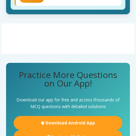
Practice More Questions
on Our App!
Download our app for free and access thousands of
MCQ questions with detailed solutions
Download Android App