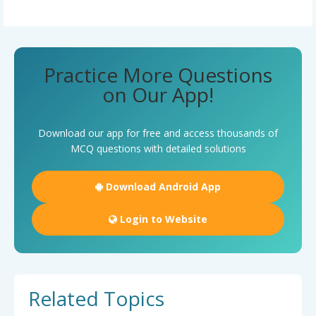
Practice More Questions
on Our App!
Download our app for free and access thousands of
MCQ questions with detailed solutions
Download Android App
Login to Website
Related Topics