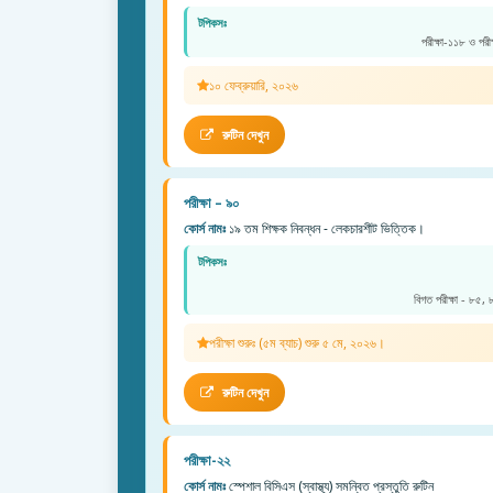
টপিকসঃ
পরীক্ষা-১১৮ ও পরী
১০ ফেব্রুয়ারি, ২০২৬
রুটিন দেখুন
পরীক্ষা – ৯০
কোর্স নামঃ
১৯ তম শিক্ষক নিবন্ধন - লেকচারশীট ভিত্তিক।
টপিকসঃ
বিগত পরীক্ষা - ৮৫,
পরীক্ষা শুরুঃ (৫ম ব্যাচ) শুরু ৫ মে, ২০২৬।
রুটিন দেখুন
পরীক্ষা-২২
কোর্স নামঃ
স্পেশাল বিসিএস (স্বাস্থ্য) সমন্বিত প্রস্তুতি রুটিন