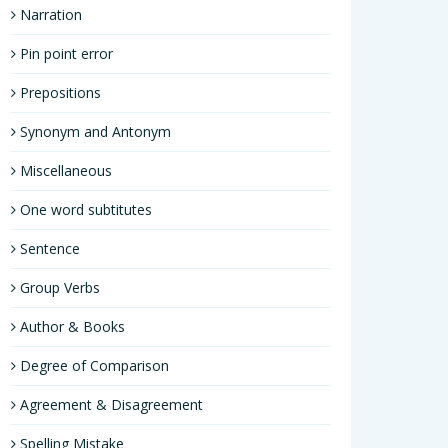
Narration
Pin point error
Prepositions
Synonym and Antonym
Miscellaneous
One word subtitutes
Sentence
Group Verbs
Author & Books
Degree of Comparison
Agreement & Disagreement
Spelling Mistake