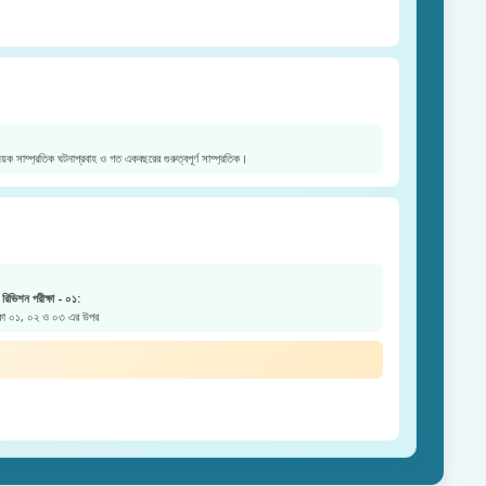
য়ক সাম্প্রতিক ঘটনাপ্রবাহ ও গত একবছরের গুরুত্বপূর্ণ সাম্প্রতিক।
রিভিশন পরীক্ষা - ০১:
ক্ষা ০১, ০২ ও ০৩ এর উপর