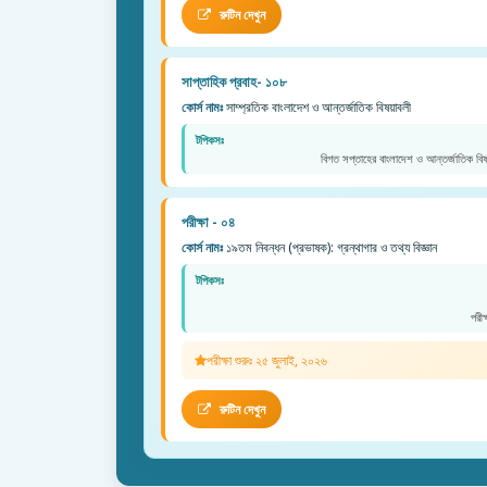
রুটিন দেখুন
সাপ্তাহিক প্রবাহ- ১০৮
কোর্স নামঃ
সাম্প্রতিক বাংলাদেশ ও আন্তর্জাতিক বিষয়াবলী
টপিকসঃ
বিগত সপ্তাহের বাংলাদেশ ও আন্তর্জাতিক বিষ
পরীক্ষা - ০৪
কোর্স নামঃ
১৯তম নিবন্ধন (প্রভাষক): গ্রন্থাগার ও তথ্য বিজ্ঞান
টপিকসঃ
পরী
পরীক্ষা শুরুঃ ২৫ জুলাই, ২০২৬
রুটিন দেখুন