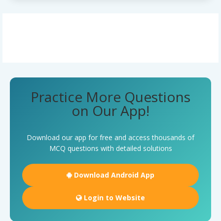
Practice More Questions
on Our App!
Download our app for free and access thousands of
MCQ questions with detailed solutions
Download Android App
Login to Website