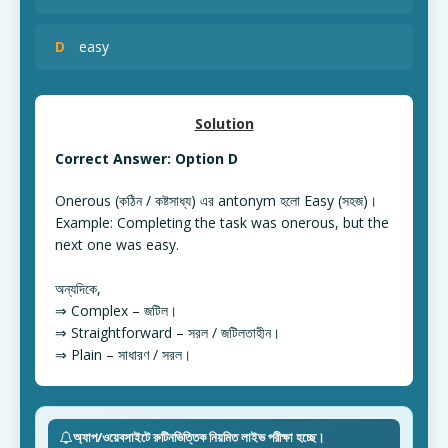
D
easy
Solution
Correct Answer: Option D
Onerous (কঠিন / কষ্টসাধ্য) এর antonym হলো Easy (সহজ)।
Example: Completing the task was onerous, but the
next one was easy.
অন্যদিকে,
⇒ Complex – জটিল।
⇒ Straightforward – সরল / জটিলতাহীন।
⇒ Plain – সাধারণ / সরল।
অ্যাপ/ওয়েবসাইটে রুটিনভিত্তিক নিয়মিত লাইভ পরীক্ষা হচ্ছে।