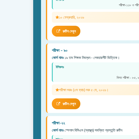
পরীক্ষা-১১৮ ও পরী
১০ ফেব্রুয়ারি, ২০২৬
রুটিন দেখুন
পরীক্ষা – ৯০
কোর্স নামঃ
১৯ তম শিক্ষক নিবন্ধন - লেকচারশীট ভিত্তিক।
টপিকসঃ
বিগত পরীক্ষা - ৮৫,
পরীক্ষা শুরুঃ (৫ম ব্যাচ) শুরু ৫ মে, ২০২৬।
রুটিন দেখুন
পরীক্ষা-২২
কোর্স নামঃ
স্পেশাল বিসিএস (স্বাস্থ্য) সমন্বিত প্রস্তুতি রুটিন