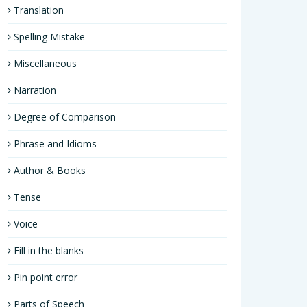
Translation
Spelling Mistake
Miscellaneous
Narration
Degree of Comparison
Phrase and Idioms
Author & Books
Tense
Voice
Fill in the blanks
Pin point error
Parts of Speech