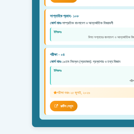
সাপ্তাহিক প্রবাহ- ১০৮
কোর্স নামঃ
সাম্প্রতিক বাংলাদেশ ও আন্তর্জাতিক বিষয়াবলী
টপিকসঃ
বিগত সপ্তাহের বাংলাদেশ ও আন্তর্জাতিক বিষ
পরীক্ষা - ০৪
কোর্স নামঃ
১৯তম নিবন্ধন (প্রভাষক): গ্রন্থাগার ও তথ্য বিজ্ঞান
টপিকসঃ
পরী
পরীক্ষা শুরুঃ ২৫ জুলাই, ২০২৬
রুটিন দেখুন