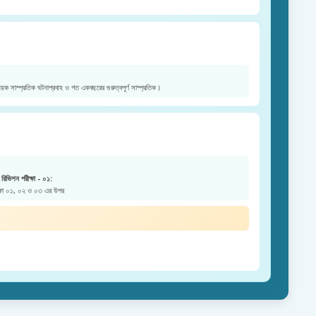
য়ক সাম্প্রতিক ঘটনাপ্রবাহ ও গত একবছরের গুরুত্বপূর্ণ সাম্প্রতিক।
রিভিশন পরীক্ষা - ০১:
ক্ষা ০১, ০২ ও ০৩ এর উপর