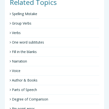
Related Topics
Spelling Mistake
Group Verbs
Verbs
One word subtitutes
Fill in the blanks
Narration
Voice
Author & Books
Parts of Speech
Degree of Comparison
Pin point error