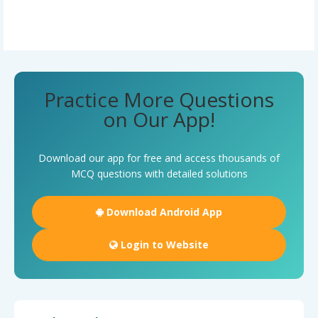
Practice More Questions
on Our App!
Download our app for free and access thousands of
MCQ questions with detailed solutions
Download Android App
Login to Website