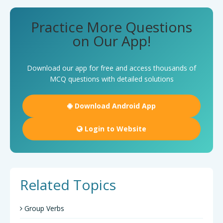
Practice More Questions
on Our App!
Download our app for free and access thousands of
MCQ questions with detailed solutions
Download Android App
Login to Website
Related Topics
Group Verbs