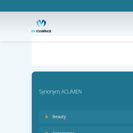
Synonym: ACUMEN
A
Beauty