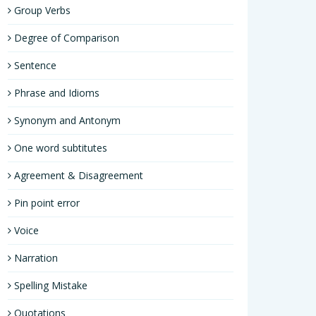
Group Verbs
Degree of Comparison
Sentence
Phrase and Idioms
Synonym and Antonym
One word subtitutes
Agreement & Disagreement
Pin point error
Voice
Narration
Spelling Mistake
Quotations