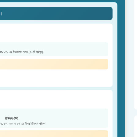
ে।
ক্ষা-১১৯ এর সিলেবাস থেকে (৫০টি প্রশ্ন)
রিভিশন টেস্ট
 ৮৬, ৮৭, ৮৮ ও ৮৯ এর উপর রিভিশন পরীক্ষা