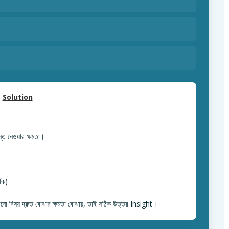
Solution
ান্ত নেওয়ার ক্ষমতা।
থক)
নো বিষয় দ্রুত বোঝার ক্ষমতা বোঝায়, তাই সঠিক উত্তর Insight।