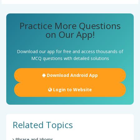
Practice More Questions
on Our App!
Download our app for free and access thousands of
MCQ questions with detailed solutions
Download Android App
Login to Website
Related Topics
Phrase and Idioms