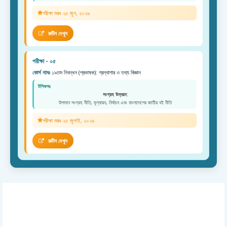
পরীক্ষা শুরুঃ ২৫ জুন, ২০২৬
রুটিন দেখুন
পরীক্ষা - ০৫
কোর্স নামঃ
১৯তম নিবন্ধন (প্রভাষক): গ্রন্থাগার ও তথ্য বিজ্ঞান
টপিকসঃ
সংগ্রহ উন্নয়ন:
উপাদান সংগ্রহ নীতি, মূল্যায়ন, নির্বাচন এবং বাংলাদেশের জাতীয় বই নীতি
পরীক্ষা শুরুঃ ২৫ জুলাই, ২০২৬
রুটিন দেখুন