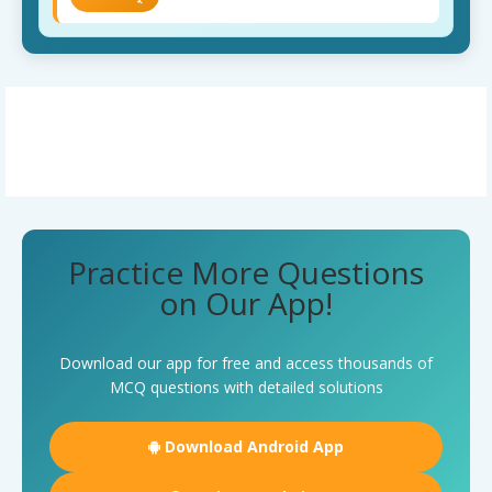
Practice More Questions
on Our App!
Download our app for free and access thousands of
MCQ questions with detailed solutions
Download Android App