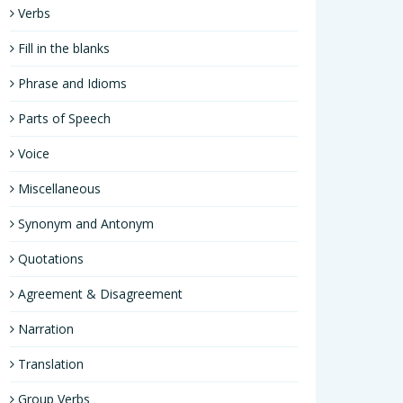
Verbs
Fill in the blanks
Phrase and Idioms
Parts of Speech
Voice
Miscellaneous
Synonym and Antonym
Quotations
Agreement & Disagreement
Narration
Translation
Group Verbs