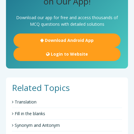
on Our App!
Download our app for free and access thousands of
MCQ questions with detailed solutions
Download Android App
Login to Website
Related Topics
Translation
Fill in the blanks
Synonym and Antonym