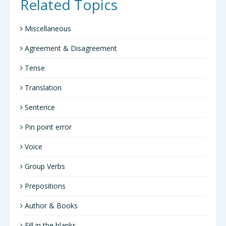
Related Topics
Miscellaneous
Agreement & Disagreement
Tense
Translation
Sentence
Pin point error
Voice
Group Verbs
Prepositions
Author & Books
Fill in the blanks