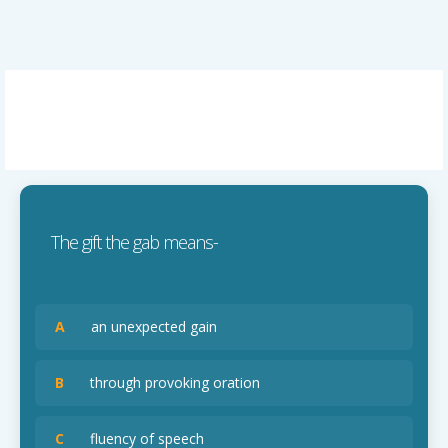
The gift the gab means-
A
an unexpected gain
B
through provoking oration
C
fluency of speech