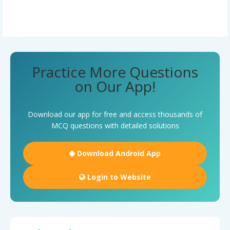
Practice More Questions
on Our App!
Download our app for free and access thousands of
MCQ questions with detailed solutions
Download Android App
Login to Website