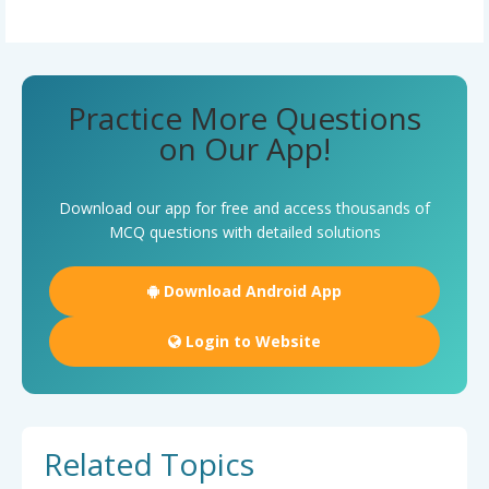
Practice More Questions
on Our App!
Download our app for free and access thousands of
MCQ questions with detailed solutions
Download Android App
Login to Website
Related Topics