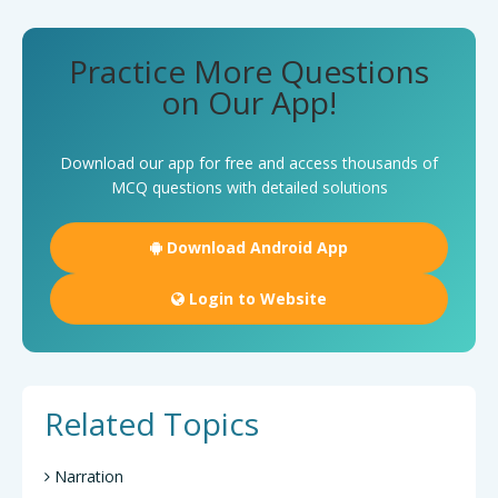
Practice More Questions
on Our App!
Download our app for free and access thousands of
MCQ questions with detailed solutions
Download Android App
Login to Website
Related Topics
Narration