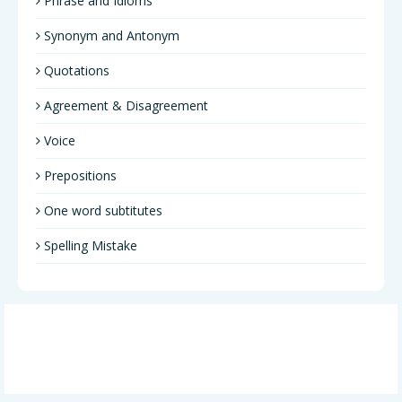
Phrase and Idioms
Synonym and Antonym
Quotations
Agreement & Disagreement
Voice
Prepositions
One word subtitutes
Spelling Mistake