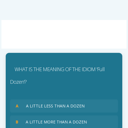
WHAT IS THE MEANING OF THE IDIOM 'Full
Dozen'?
A
A LITTLE LESS THAN A DOZEN
B
A LITTLE MORE THAN A DOZEN