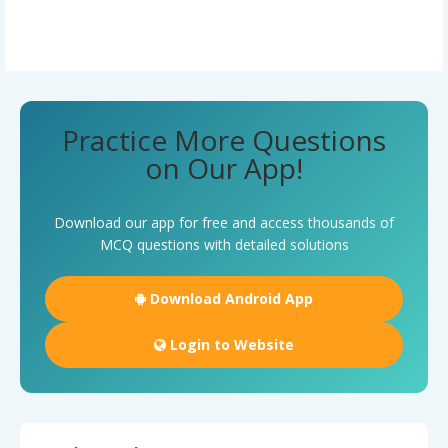
Practice More Questions
on Our App!
Download our app for free and access thousands of
MCQ questions with detailed solutions
Download Android App
Login to Website