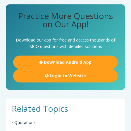
Practice More Questions
on Our App!
Download our app for free and access thousands of
MCQ questions with detailed solutions
Download Android App
Login to Website
Related Topics
Quotations