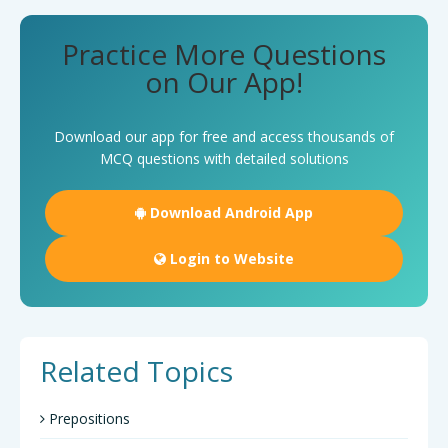
Practice More Questions
on Our App!
Download our app for free and access thousands of
MCQ questions with detailed solutions
Download Android App
Login to Website
Related Topics
Prepositions