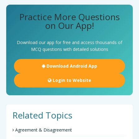
Practice More Questions
on Our App!
Download our app for free and access thousands of
MCQ questions with detailed solutions
Download Android App
Login to Website
Related Topics
Agreement & Disagreement