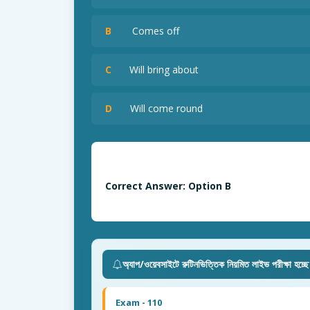
B
Comes off
C
Will bring about
D
Will come round
Correct Answer: Option B
অ্যাপ/ওয়েবসাইটে রুটিনভিত্তিক নিয়মিত লাইভ পরীক্ষা হচ্ছ
Exam - 110