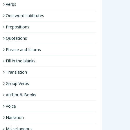
Verbs
One word subtitutes
Prepositions
Quotations
Phrase and Idioms
Fill in the blanks
Translation
Group Verbs
Author & Books
Voice
Narration
Miscellaneous