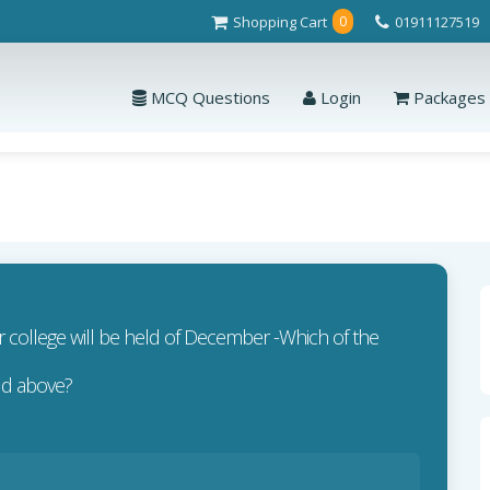
Shopping Cart
01911127519
0
MCQ Questions
Login
Packages
college will be held of December -Which of the
 held above?