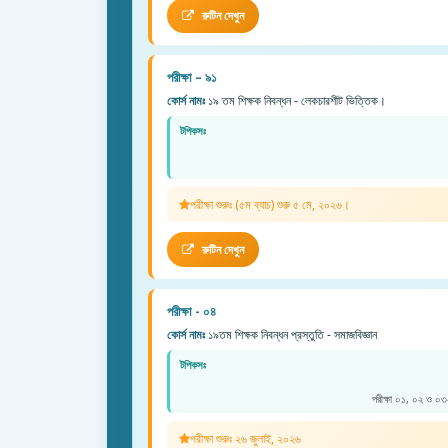
রুটিন দেখুন
পরীক্ষা – ৯১
কোর্স নামঃ
১৯ তম শিক্ষক নিবন্ধন - লেকচারশীট ভিত্তিক।
টপিকসঃ
পরীক্ষা শুরুঃ (৫ম ব্যাচ) শুরু ৫ মে, ২০২৬।
রুটিন দেখুন
পরীক্ষা - ০৪
কোর্স নামঃ
১৯তম শিক্ষক নিবন্ধন প্রস্তুতি - সমাজবিজ্ঞান
টপিকসঃ
পরীক্ষা ০১, ০২ ও ০৩-
পরীক্ষা শুরুঃ ২৬ জুলাই, ২০২৬