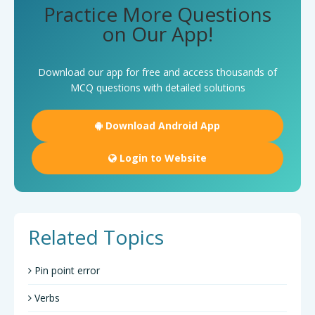
Practice More Questions
on Our App!
Download our app for free and access thousands of
MCQ questions with detailed solutions
Download Android App
Login to Website
Related Topics
Pin point error
Verbs