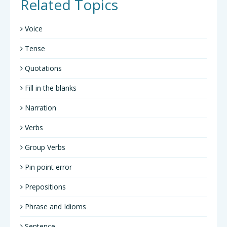
Related Topics
Voice
Tense
Quotations
Fill in the blanks
Narration
Verbs
Group Verbs
Pin point error
Prepositions
Phrase and Idioms
Sentence