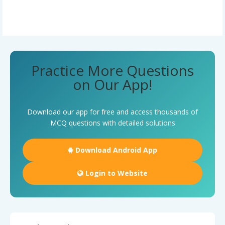
Practice More Questions
on Our App!
Download our app for free and access thousands of
MCQ questions with detailed solutions
Download Android App
Login to Website