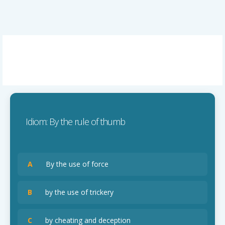
Idiom: By the rule of thumb
A
By the use of force
B
by the use of trickery
C
by cheating and deception